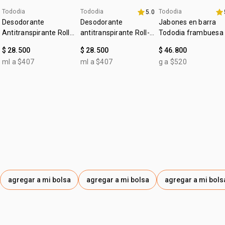
Tododia
Tododia
Tododia
5.0
40% x $180K
40% x $180K
Desodorante
Desodorante
Jabones en barra
Antitranspirante Roll-
antitranspirante Roll-
Tododia frambuesa 
on Tododia Piel
on Leche de algodón
pimienta rosa
$ 28.500
$ 28.500
$ 46.800
Uniforme
ml a $407
ml a $407
g a $520
agregar a mi bolsa
agregar a mi bolsa
agregar a mi bols