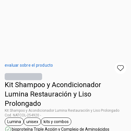
evaluar sobre el producto
Kit Shampoo y Acondicionador
Lumina Restauración y Liso
Prolongado
Kit Shampoo y Acondicionador Lumina Restauración y Liso Prolongado
Cod. NATCOL-254920 -
Lumina
unisex
kits y combos
general.tag Lumina
general.tag unisex
general.tag kits y combos
bioproteína Triple Acción y Complejo de Aminoácidos