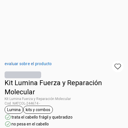
evaluar sobre el producto
Kit Lumina Fuerza y Reparación
Molecular
Kit Lumina Fuerza y Reparación Molecular
Cod. NATCOL-244674 -
Lumina
kits y combos
general.tag Lumina
general.tag kits y combos
trata el cabello frágil y quebradizo
no pesa en el cabello