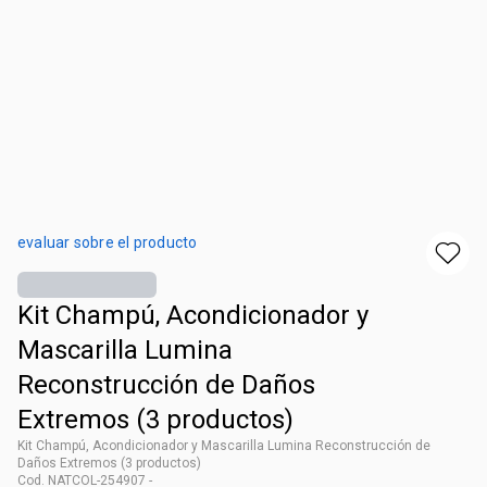
evaluar sobre el producto
Kit Champú, Acondicionador y
Mascarilla Lumina
Reconstrucción de Daños
Extremos (3 productos)
Kit Champú, Acondicionador y Mascarilla Lumina Reconstrucción de
Daños Extremos (3 productos)
Cod. NATCOL-254907 -