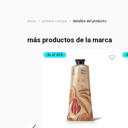
inicio
•
primera compra
•
detalles del producto
más productos de la marca
4u al 40%
4