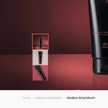
inicio
•
nuestros productos
•
detalles del producto