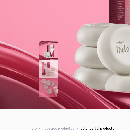
inicio
•
nuestros productos
•
detalles del producto