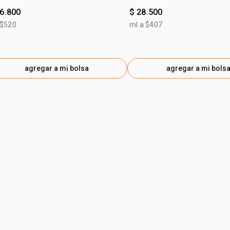
46.800
$ 28.500
 $520
ml a $407
agregar a mi bolsa
agregar a mi bols