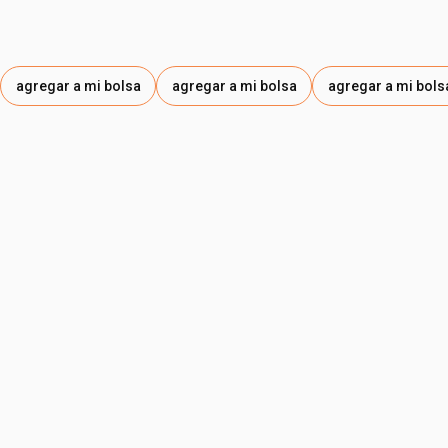
agregar a mi bolsa
agregar a mi bolsa
agregar a mi bols