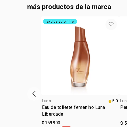
más productos de la marca
exclusivo online
ítem anterior
Luna
5.0
Lun
Eau de toilette femenino Luna
Per
Liberdade
$ 159.900
$ 