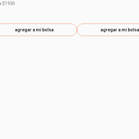
a $1930
agregar a mi bolsa
agregar a mi bols