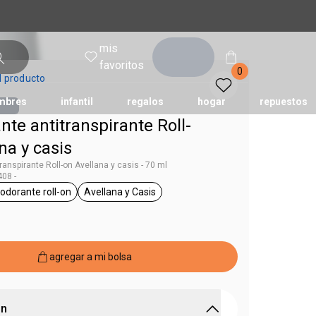
mis
entrar
favoritos
0
l producto
mbres
infantil
regalos
hogar
repuestos
te antitranspirante Roll-
na y casis
tododia
una
humor
anspirante Roll-on Avellana y casis - 70 ml
08 -
odorante roll-on
Avellana y Casis
g Tododia
general.tag desodorante roll-on
general.tag Avellana y Casis
agregar a mi bolsa
ón