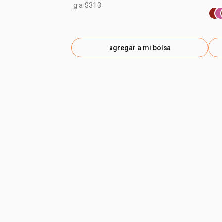
g a $313
agregar a mi bolsa