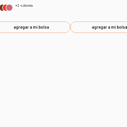
+2 colores
agregar a mi bolsa
agregar a mi bols