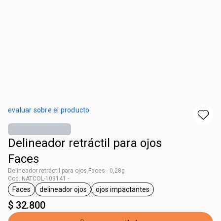
evaluar sobre el producto
Delineador retráctil para ojos
Faces
Delineador retráctil para ojos Faces - 0,28g
Cod. NATCOL-109141 -
Faces
delineador ojos
ojos impactantes
general.tag Faces
general.tag delineador ojos
general.tag ojos impactantes
$ 32.800