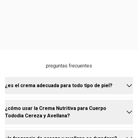
preguntas frecuentes
¿es el crema adecuada para todo tipo de piel?
¿cómo usar la Crema Nutritiva para Cuerpo
sí, pero está especialmente formulada para pieles
Tododia Cereza y Avellana?
secas, ofreciendo nutrición e hidratación intensiva