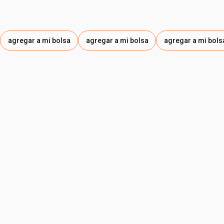
agregar a mi bolsa
agregar a mi bolsa
agregar a mi bols