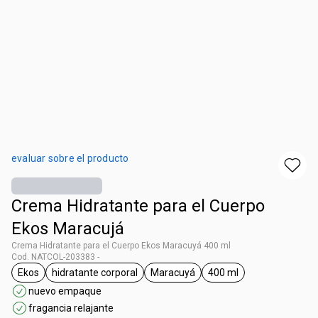
evaluar sobre el producto
Crema Hidratante para el Cuerpo
Ekos Maracujá
Crema Hidratante para el Cuerpo Ekos Maracuyá 400 ml
Cod. NATCOL-203383 -
Ekos
hidratante corporal
Maracuyá
400 ml
general.tag Ekos
general.tag hidratante corporal
general.tag Maracuyá
general.tag 400 ml
nuevo empaque
fragancia relajante