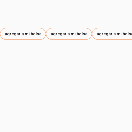
agregar a mi bolsa
agregar a mi bolsa
agregar a mi bols