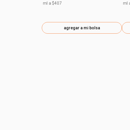
ml a $407
ml 
agregar a mi bolsa