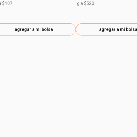
a $407
g a $520
agregar a mi bolsa
agregar a mi bols