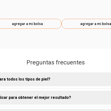
agregar a mi bolsa
agregar a mi bols
Preguntas frecuentes
ra todos los tipos de piel?
car para obtener el mejor resultado?
tor fue formulado para adaptarse a todos los tipos de piel, propo
ral y confortable.