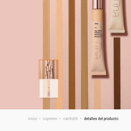
inicio
•
cupones
•
carrito20
•
detalles del producto