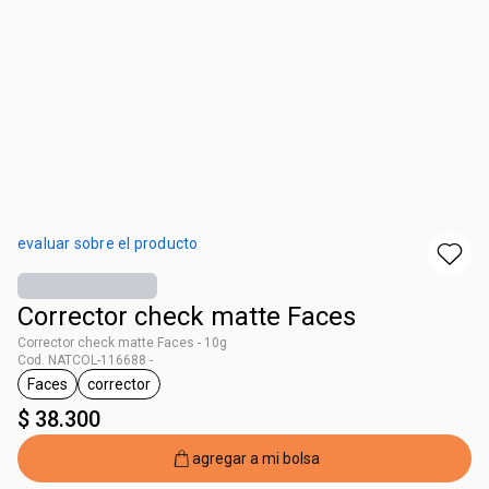
evaluar sobre el producto
Corrector check matte Faces
Corrector check matte Faces - 10g
Cod. NATCOL-116688 -
Faces
corrector
general.tag Faces
general.tag corrector
$ 38.300
agregar a mi bolsa