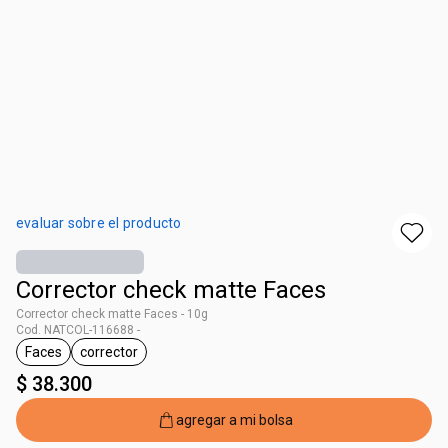
evaluar sobre el producto
Corrector check matte Faces
Corrector check matte Faces - 10g
Cod. NATCOL-116688 -
Faces
corrector
general.tag Faces
general.tag corrector
$ 38.300
agregar a mi bolsa