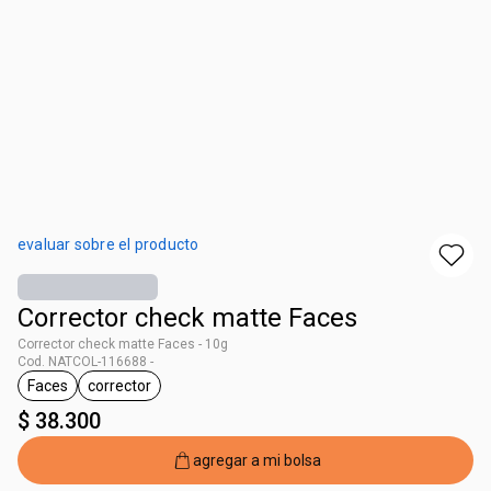
evaluar sobre el producto
Corrector check matte Faces
Corrector check matte Faces - 10g
Cod. NATCOL-116688 -
Faces
corrector
general.tag Faces
general.tag corrector
$ 38.300
agregar a mi bolsa