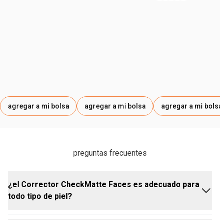
• envase compacto, ideal para llevar contigo
agregar a mi bolsa
agregar a mi bolsa
agregar a mi bols
preguntas frecuentes
¿el Corrector CheckMatte Faces es adecuado para
todo tipo de piel?