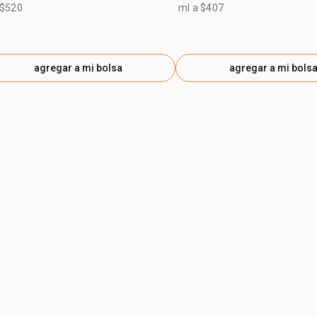
 $520
ml a $407
agregar a mi bolsa
agregar a mi bols