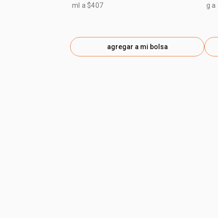
ml a $407
g a
agregar a mi bolsa