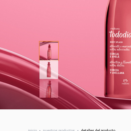
inicio
•
nuestros productos
•
detalles del producto