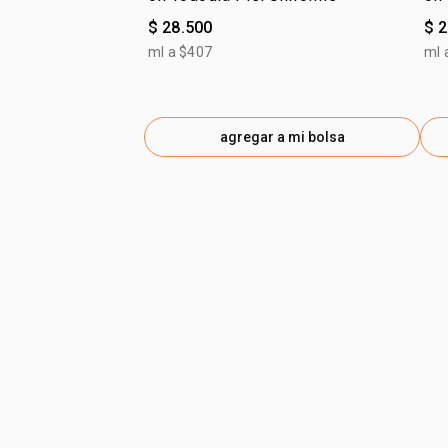
$ 28.500
$ 
ml a $407
ml 
agregar a mi bolsa