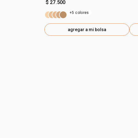
$ 27.500
+5 colores
agregar a mi bolsa