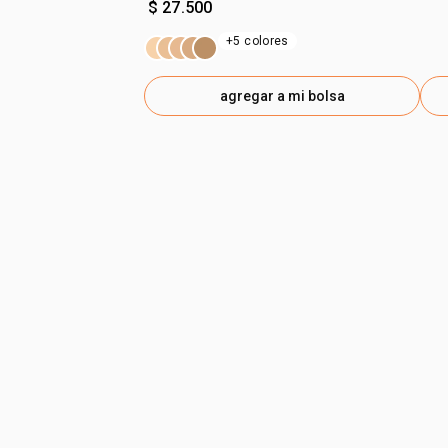
$ 27.500
+5 colores
agregar a mi bolsa