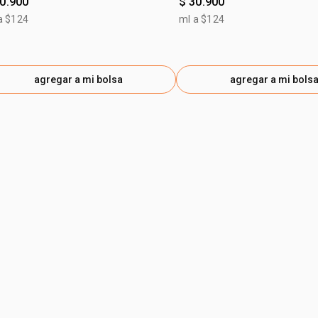
30.900
$ 30.900
a $124
ml a $124
agregar a mi bolsa
agregar a mi bols