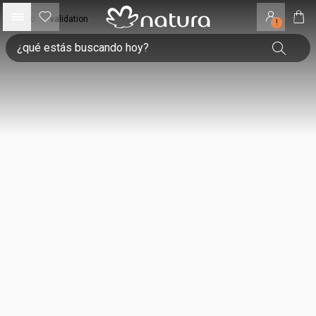
inicio
•
validation
!