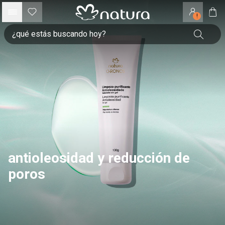
!
antioleosidad y reducción de
poros