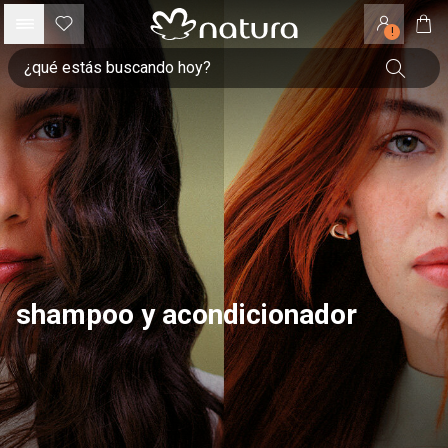
!
shampoo y acondicionador