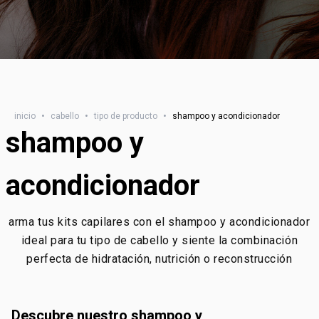
inicio
•
cabello
•
tipo de producto
•
shampoo y acondicionador
shampoo y
acondicionador
arma tus kits capilares con el shampoo y acondicionador
ideal para tu tipo de cabello y siente la combinación
perfecta de hidratación, nutrición o reconstrucción
descubre nuestro shampoo y