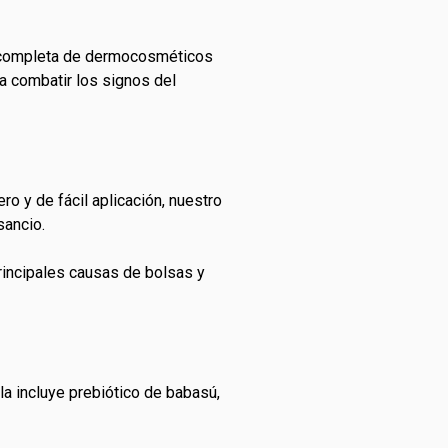
a completa de dermocosméticos
a combatir los signos del
ro y de fácil aplicación, nuestro
sancio.
principales causas de bolsas y
a incluye prebiótico de babasú,