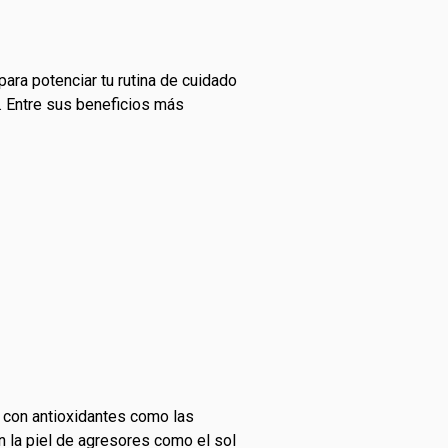
para potenciar tu rutina de cuidado
o. Entre sus beneficios más
 con antioxidantes como las
n la piel de agresores como el sol