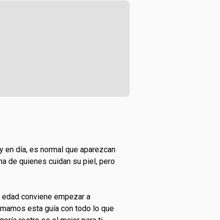
y en día, es normal que aparezcan
ina de quienes cuidan su piel, pero
ué edad conviene empezar a
armamos esta guía con todo lo que