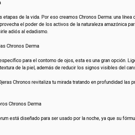
a
as etapas de la vida. Por eso creamos Chronos Derma: una líne
aprovecha el poder de los activos de la naturaleza amazónica par
irle adiós al edadismo.
eras Chronos Derma
specífico para el contorno de ojos, esta es una gran opción. Lige
textura de la piel, además de reducir los signos visibles del can
jeras Chronos revitaliza tu mirada tratando en profundidad las 
poros Chronos Derma
rum está diseñado para ser usado por la noche, ya que su fórmul