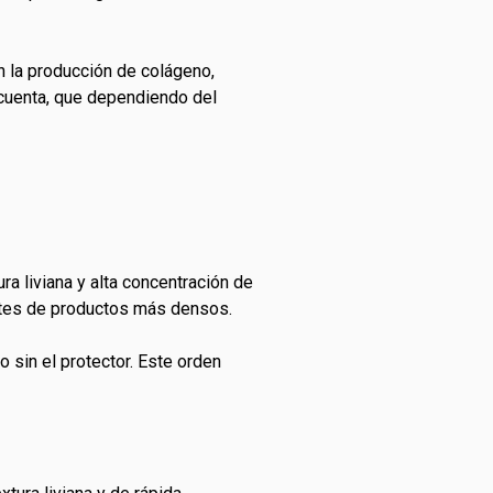
n la producción de colágeno,
n cuenta, que dependiendo del
ra liviana y alta concentración de
antes de productos más densos.
o sin el protector. Este orden