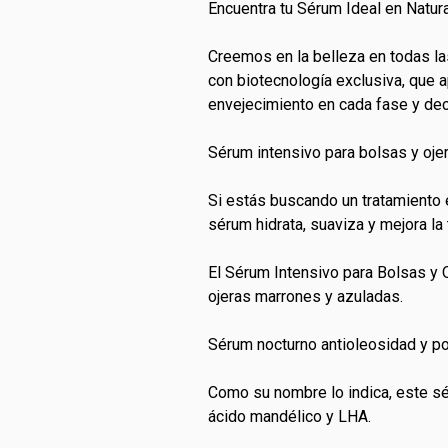
Encuentra tu Sérum Ideal en Natur
Creemos en la belleza en todas l
con biotecnología exclusiva, que 
envejecimiento en cada fase y dec
Sérum intensivo para bolsas y oj
Si estás buscando un tratamiento e
sérum hidrata, suaviza y mejora la 
El Sérum Intensivo para Bolsas y O
ojeras marrones y azuladas.
Sérum nocturno antioleosidad y 
Como su nombre lo indica, este sé
ácido mandélico y LHA.