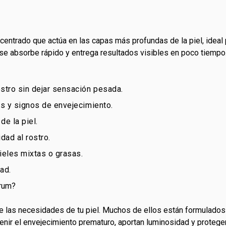
centrado que actúa en las capas más profundas de la piel, ideal 
na, se absorbe rápido y entrega resultados visibles en poco tiemp
ostro sin dejar sensación pesada.
as y signos de envejecimiento.
de la piel.
dad al rostro.
ieles mixtas o grasas.
dad.
érum?
e las necesidades de tu piel. Muchos de ellos están formulados
enir el envejecimiento prematuro, aportan luminosidad y protege