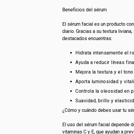
Beneficios del sérum
El sérum facial es un producto con
diario. Gracias a su textura livia
destacados encuentras:
Hidrata intensamente el r
Ayuda a reducir líneas fin
Mejora la textura y el tono 
Aporta luminosidad y vitali
Controla la oleosidad en p
Suavidad, brillo y elastici
¿Cómo y cuándo debes usar tu s
El uso del sérum facial depende d
vitaminas C y E, que ayudan a prev