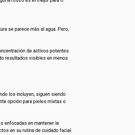
ría rostro es el mejor para ti.
xtura se parece más al agua. Pero,
concentración de activos potentes.
ndo resultados visibles en menos
ndo los incluyen, siguen siendo
nte opción para pieles mixtas o
des enfocadas en mantener la
os en su rutina de cuidado facial.