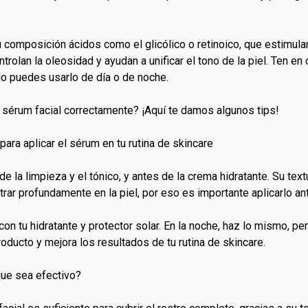
composición ácidos como el glicólico o retinoico, que estimula
ntrolan la oleosidad y ayudan a unificar el tono de la piel. Ten e
lo puedes usarlo de día o de noche.
 sérum facial correctamente? ¡Aquí te damos algunos tips!
para aplicar el sérum en tu rutina de skincare
la limpieza y el tónico, y antes de la crema hidratante. Su textu
rar profundamente en la piel, por eso es importante aplicarlo 
n tu hidratante y protector solar. En la noche, haz lo mismo, per
oducto y mejora los resultados de tu rutina de skincare.
que sea efectivo?