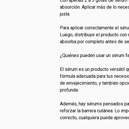
Con apenas 2 a 3 gotas de sérum fac
absorción. Aplicar más de lo neces
justa.
Para aplicar correctamente el séru
Luego, distribuye el producto co
absorba por completo antes de segu
¿Quiénes pueden usar un sérum fa
El sérum es un producto versátil 
fórmula adecuada para tus necesid
de envejecimiento, y también opci
profunda.
Además, hay sérums pensados para p
reforzar la barrera cutánea. Lo imp
correcto, cualquiera puede aprove