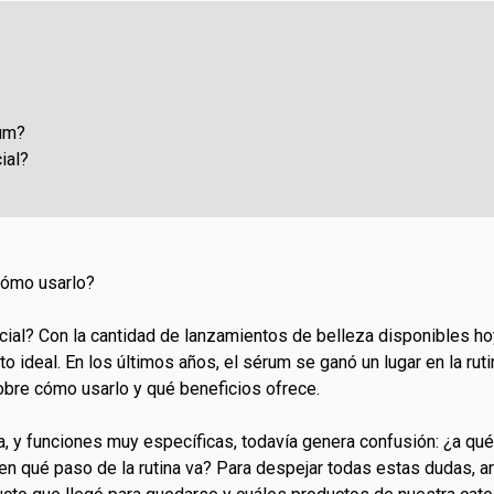
um?
ial?
 cómo usarlo?
cial? Con la cantidad de lanzamientos de belleza disponibles ho
to ideal. En los últimos años, el sérum se ganó un lugar en la rut
obre cómo usarlo y qué beneficios ofrece.
osa, y funciones muy específicas, todavía genera confusión: ¿a q
¿en qué paso de la rutina va? Para despejar todas estas dudas, 