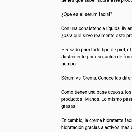
tienes que saber sobre este produc
¿Qué es el sérum facial?
Con una consistencia líquida, livia
¿para qué sirve realmente este p
Pensado para todo tipo de piel, el
Justamente por eso, actúa de form
tiempo.
Sérum vs. Crema: Conoce las difer
Como tienen una base acuosa, los 
productos livianos. Lo mismo pasa
grasas.
En cambio, la crema hidratante fa
hidratación gracias a activos más