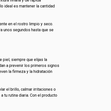
xtura liviana y de rápida
lo ideal es mantener la cantidad
nte en el rostro limpio y seco.
era unos segundos hasta que se
piel, siempre que elijas la
dan a prevenir los primeros signos
en la firmeza y la hidratación
 el brillo, calmar irritaciones o
a tu rutina diaria. Con el producto