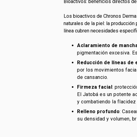
Bioactivos: beneficios directos de
Los bioactivos de Chronos Derma 
naturales de la piel: la producción
línea cubren necesidades específi
Aclaramiento de manch
pigmentación excesiva. Es
Reducción de líneas de 
por los movimientos facial
de cansancio.
Firmeza facial
: protecci
El Jatobá es un potente ac
y combatiendo la
flacidez 
Relleno profundo
: Casea
su densidad y volumen, bri