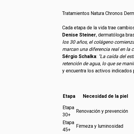
Tratamientos Natura Chronos Derma
Cada etapa de la vida trae cambios
Denise Steiner
, dermatóloga bra
los 30 años, el colágeno comienza
marcan una diferencia real en la c
Sérgio Schalka
:
"La caída del es
retención de agua, lo que se manif
y encuentra los activos indicados p
Etapa
Necesidad de la piel
Etapa
Renovación y prevención
30+
Etapa
Firmeza y luminosidad
45+