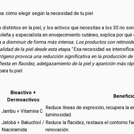
: cómo elegir según la necesidad de tu piel
 distintos en la piel, y los activos que necesitas a los 30 no s
sileña y especialista en envejecimiento cutáneo, explica por qu
 a disminuir de forma más intensa. Los productos con retinoide
alidad de la piel desde esta etapa."
Esa necesidad se intensifica
trógeno provoca una reducción significativa en la producción de
iesta en flacidez, adelgazamiento de la piel y aparición más ráp
ara tu piel:
Bioactivo +
Benefici
Dermoactivos
Reduce líneas de expresión, recupera la e
Jambu + Vitamina C
luminosidad.
Jatobá + Bakuchiol /
Reduce la flacidez, restaura el contorno faci
Niacinamida
renovación.