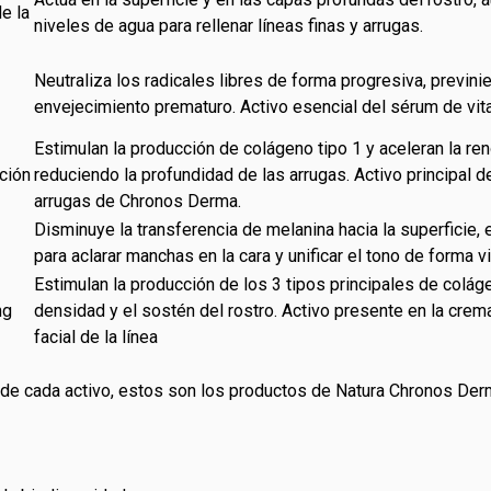
e la
niveles de agua para rellenar líneas finas y arrugas.
Neutraliza los radicales libres de forma progresiva, previni
envejecimiento prematuro. Activo esencial del sérum de vita
Estimulan la producción de colágeno tipo 1 y aceleran la ren
ción
reduciendo la profundidad de las arrugas. Activo principal d
arrugas de Chronos Derma.
Disminuye la transferencia de melanina hacia la superficie,
para aclarar manchas en la cara y unificar el tono de forma vi
Estimulan la producción de los 3 tipos principales de colá
ng
densidad y el sostén del rostro. Activo presente en la crema
facial de la línea
e cada activo, estos son los productos de Natura Chronos Der