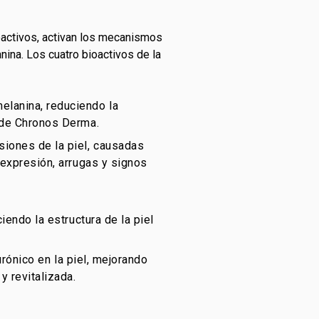
oactivos, activan los mecanismos
anina. Los cuatro bioactivos de la
melanina, reduciendo la
r de Chronos Derma.
nsiones de la piel, causadas
 expresión, arrugas y signos
iendo la estructura de la piel
lurónico en la piel, mejorando
y revitalizada.