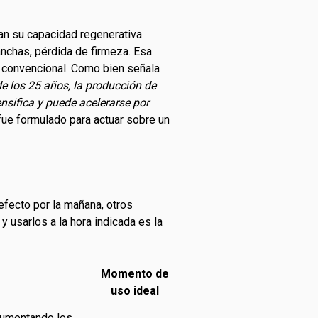
ivan su capacidad regenerativa
anchas, pérdida de firmeza. Esa
n convencional. Como bien señala
 de los 25 años, la producción de
nsifica y puede acelerarse por
ue formulado para actuar sobre un
efecto por la mañana, otros
y usarlos a la hora indicada es la
Momento de
uso ideal
 aumentando los