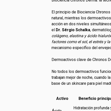
Biociencia Chronos Derma: la tecno
El principio de Biociencia Chronos
natural, mientras los dermoactivo
acción en dos niveles simultáneos
el
Dr. Sérgio Schalka
, dermatólo
colágeno, elastina y ácido hialuró
factores como el sol, el estrés y l
mecanismo específico del envejec
Dermoactivos clave de Chronos De
No todos los dermoactivos funcion
trabajan mejor de noche, cuando la 
base de un skincare para piel mad
Activo
Beneficio princip
Hidratación profunda 
Ácido