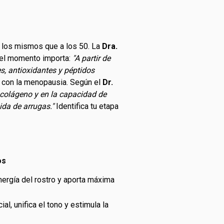
on los mismos que a los 50. La
Dra.
é el momento importa:
"A partir de
s, antioxidantes y péptidos
 con la menopausia. Según el
Dr.
 colágeno y en la capacidad de
ida de arrugas."
Identifica tu etapa
os
nergía del rostro y aporta máxima
al, unifica el tono y estimula la