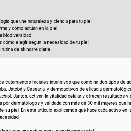
ogía que une naturaleza y ciencia para tu piel
ma y cómo actúan en la piel
la biodiversidad
 cómo elegir según la necesidad de tu piel
rutina de skincare diaria
de tratamientos faciales intensivos que combina dos tipos de act
mbu, Jatobá y Casearia; y dermoactivos de eficacia dermatoló
chiol. Juntos, activan la vitalidad celular y ofrecen resultados vi
 por dermatólogos y validada con más de 30 mil mujeres que han 
d de su piel. En este artículo explicamos qué hace cada activo en l
necesidad.