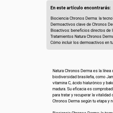
En este artículo encontrarás:
Biociencia Chronos Derma: la tecnol
Dermoactivos clave de Chronos Der
Bioactivos: beneficios directos de 
Tratamientos Natura Chronos Derma:
Cómo incluir los dermoactivos en tu 
Natura Chronos Derma es la línea 
biodiversidad brasileña, como Ja
vitamina C, ácido hialurónico y baku
madura. Su eficacia es comprobada
para tratar y recuperar la vitalida
Chronos Derma
según tu etapa y 