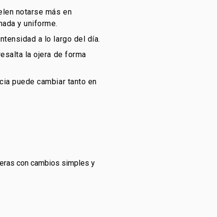
uelen notarse más en
nada y uniforme.
tensidad a lo largo del día.
esalta la ojera de forma
ncia puede cambiar tanto en
jeras con cambios simples y