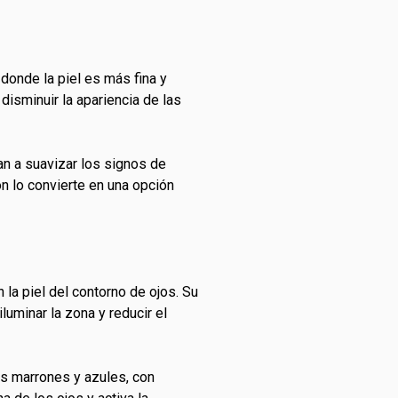
 donde la piel es más fina y
 disminuir la apariencia de las
an a suavizar los signos de
ón lo convierte en una opción
la piel del contorno de ojos. Su
luminar la zona y reducir el
as marrones y azules, con