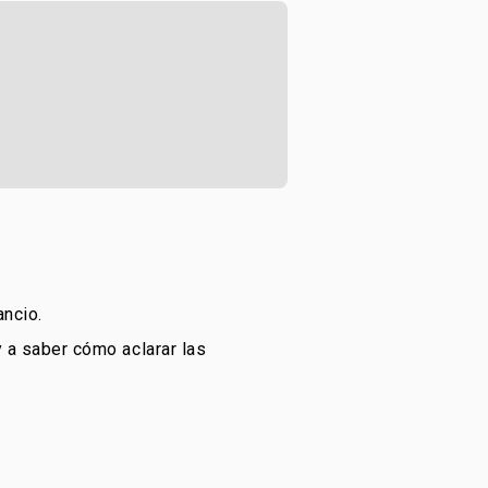
ancio.
 a saber cómo aclarar las