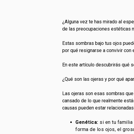
¿Alguna vez te has mirado al espej
de las preocupaciones estéticas 
Estas sombras bajo tus ojos pued
por qué resignarse a convivir con e
En este artículo descubrirás qué 
¿Qué son las ojeras y por qué apa
Las ojeras son esas sombras que
cansado de lo que realmente estás
causas pueden estar relacionadas
Genética:
si en tu famili
forma de los ojos, el gros