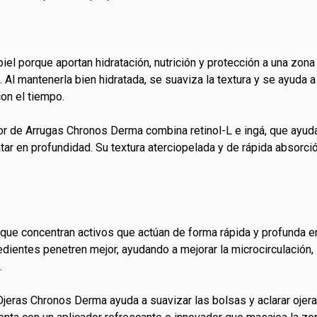
el porque aportan hidratación, nutrición y protección a una zona
. Al mantenerla bien hidratada, se suaviza la textura y se ayuda a
on el tiempo.
or de Arrugas Chronos Derma combina retinol-L e ingá, que ayud
atar en profundidad. Su textura aterciopelada y de rápida absorci
que concentran activos que actúan de forma rápida y profunda en 
edientes penetren mejor, ayudando a mejorar la microcirculación, i
.
Ojeras Chronos Derma ayuda a suavizar las bolsas y aclarar ojer