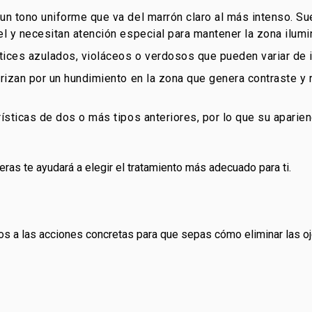
un tono uniforme que va del marrón claro al más intenso. S
l y necesitan atención especial para mantener la zona ilumi
ces azulados, violáceos o verdosos que pueden variar de in
rizan por un hundimiento en la zona que genera contraste y r
sticas de dos o más tipos anteriores, por lo que su aparie
eras te ayudará a elegir el tratamiento más adecuado para ti.
os a las acciones concretas para que sepas cómo eliminar las o