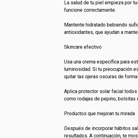
La salud de tu piel empieza por tu
funcione correctamente.
Mantente hidratado bebiendo sufici
antioxidantes, que ayudan a mante
Skincare efectivo
Usa una crema específica para esta
luminosidad. Si tu preocupación e
quitar las ojeras oscuras de forma
Aplica protector solar facial todo
como rodajas de pepino, bolsitas de
Productos que mejoran tu mirada
Después de incorporar hábitos sal
resultados. A continuación, te mo