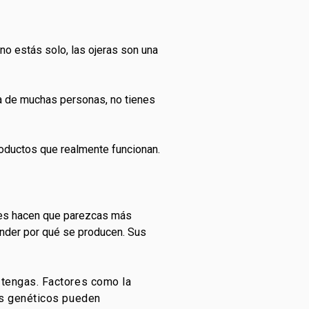
no estás solo, las ojeras son una
a de muchas personas, no tienes
roductos que realmente funcionan.
ces hacen que parezcas más
ender por qué se producen. Sus
s tengas. Factores como la
gos genéticos pueden