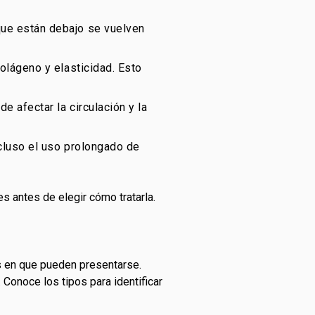
que están debajo se vuelven
colágeno y elasticidad. Esto
e afectar la circulación y la
ncluso el uso prolongado de
es antes de elegir cómo tratarla.
s en que pueden presentarse.
 Conoce los tipos para identificar