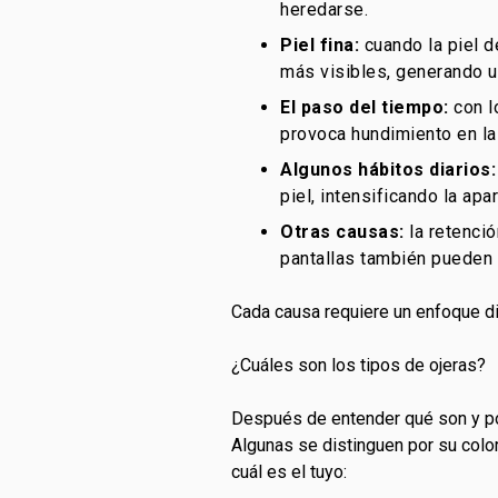
heredarse.
Piel fina:
cuando la piel d
más visibles, generando u
El paso del tiempo:
con l
provoca hundimiento en l
Algunos hábitos diarios:
piel, intensificando la apa
Otras causas:
la retenció
pantallas también pueden p
Cada causa requiere un enfoque dist
¿Cuáles son los tipos de ojeras?
Después de entender qué son y po
Algunas se distinguen por su color
cuál es el tuyo: