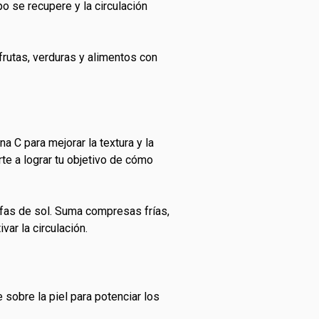
o se recupere y la circulación
frutas, verduras y alimentos con
a C para mejorar la textura y la
te a lograr tu objetivo de cómo
gafas de sol. Suma compresas frías,
var la circulación.
obre la piel para potenciar los