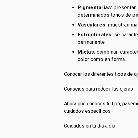
Pigmentarias:
presentan 
determinados tonos de pie
Vasculares:
muestran mati
Estructurales:
se caracte
permanente.
Mixtas:
combinan caracterí
color como en forma.
Conocer los diferentes tipos de oj
Consejos para reducir las ojeras
Ahora que conoces tu tipo, pasem
cuidados específicos:
Cuidados en tu día a día