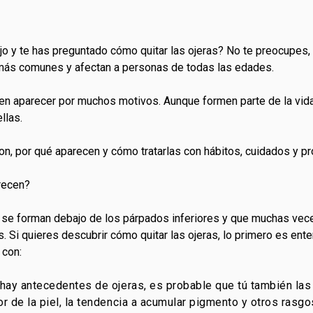
o y te has preguntado cómo quitar las ojeras? No te preocupes, 
más comunes y afectan a personas de todas las edades.
en aparecer por muchos motivos. Aunque formen parte de la vid
llas.
son, por qué aparecen y cómo tratarlas con hábitos, cuidados y p
recen?
 se forman debajo de los párpados inferiores y que muchas ve
. Si quieres descubrir cómo quitar las ojeras, lo primero es ent
 con:
a hay antecedentes de ojeras, es probable que tú también la
or de la piel, la tendencia a acumular pigmento y otros ras