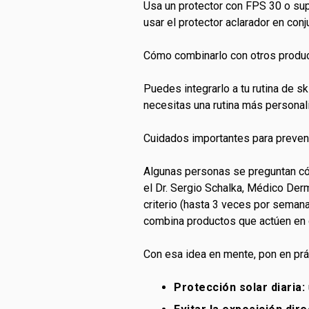
Usa un protector con FPS 30 o su
usar el protector aclarador en con
Cómo combinarlo con otros produ
Puedes integrarlo a tu rutina de s
necesitas una rutina más personali
Cuidados importantes para preve
Algunas personas se preguntan cóm
el Dr. Sergio Schalka, Médico Derm
criterio (hasta 3 veces por semana 
combina productos que actúen en d
Con esa idea en mente, pon en prá
Protección solar diaria: