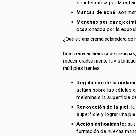
se intensifica por la radi
Marcas de acné:
son manc
Manchas por envejecimi
ocasionados por la exposi
¿Qué es una crema aclaradora de
Una crema aclaradora de manchas, 
reducir gradualmente la visibilida
múltiples frentes:
Regulación de la melani
actúan sobre las células 
melanina a la superficie de
Renovación de la piel:
la
superficie y lograr una pi
Acción antioxidante:
sus 
formación de nuevas manc