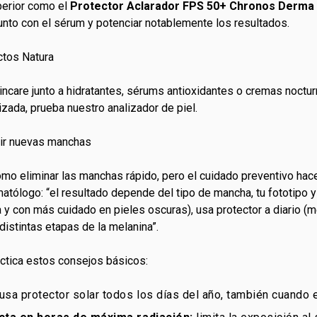
perior como el
Protector Aclarador FPS 50+ Chronos Derma
junto con el sérum y potenciar notablemente los resultados.
ctos Natura
kincare junto a hidratantes, sérums antioxidantes o cremas noct
zada, prueba nuestro analizador de piel.
nir nuevas manchas
o eliminar las manchas rápido, pero el cuidado preventivo hace
atólogo: “el resultado depende del tipo de mancha, tu fototipo y 
y con más cuidado en pieles oscuras), usa protector a diario (mejo
istintas etapas de la melanina”.
ctica estos consejos básicos:
usa protector solar todos los días del año, también cuando 