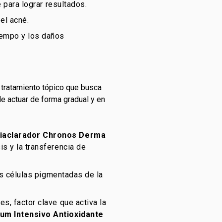
 para lograr resultados.
el acné.
iempo y los daños
 tratamiento tópico que busca
le actuar de forma gradual y en
tiaclarador Chronos Derma
s y la transferencia de
as células pigmentadas de la
s, factor clave que activa la
um Intensivo Antioxidante