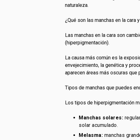
naturaleza.
¿Qué son las manchas en la cara 
Las manchas en la cara son cambio
(hiperpigmentación).
La causa más común es la exposici
envejecimiento, la genética y pro
aparecen áreas más oscuras que p
Tipos de manchas que puedes enc
Los tipos de hiperpigmentación 
Manchas solares:
regula
solar acumulado.
Melasma:
manchas grandes