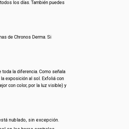
todos los días. También puedes
urnas de Chronos Derma. Si
 toda la diferencia. Como señala
la exposición al sol. Exfoliá con
r con color, por la luz visible) y
está nublado, sin excepción.