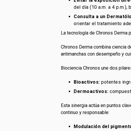
Evitar la exposición dir
del día (10 a.m. a 4 p.m.),
Consulta a un Dermatól
orientar el tratamiento ad
La tecnología de Chronos Derma pa
Chronos Derma combina ciencia der
antimanchas con desempeño y cuidad
Biociencia Chronos une dos pilare
Bioactivos:
potentes ingre
Dermoactivos:
compuesto
Esta sinergia actúa en puntos clav
continuo y responsable:
Modulación del pigment