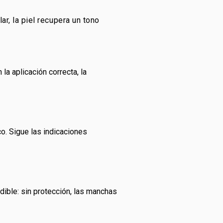
ar, la piel recupera un tono
a aplicación correcta, la
o. Sigue las indicaciones
ndible: sin protección, las manchas