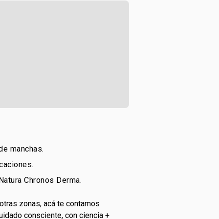
 de manchas.
icaciones.
Natura Chronos Derma.
u otras zonas, acá te contamos
uidado consciente, con ciencia +