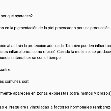
y por qué aparecen?
s en la pigmentación de la piel provocados por una producción 
ón al sol sin la protección adecuada. También pueden influir fa
cesos inflamatorios como el acné. Cuando la melanina se produce
ueden intensificarse con el tiempo.
ontrar
más comunes son:
rmente aparecen en zonas expuestas (cara, manos y brazos)
 e irregulares vinculadas a factores hormonales (embarazo,