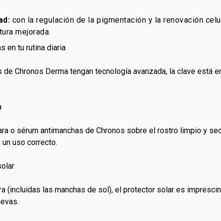
ad:
con la regulación de la pigmentación y la renovación celul
ura mejorada.
en tu rutina diaria
de Chronos Derma tengan tecnología avanzada, la clave está en l
a
cara o sérum antimanchas de Chronos sobre el rostro limpio y sec
 un uso correcto.
solar
ra (incluidas las manchas de sol), el protector solar es impresci
uevas.