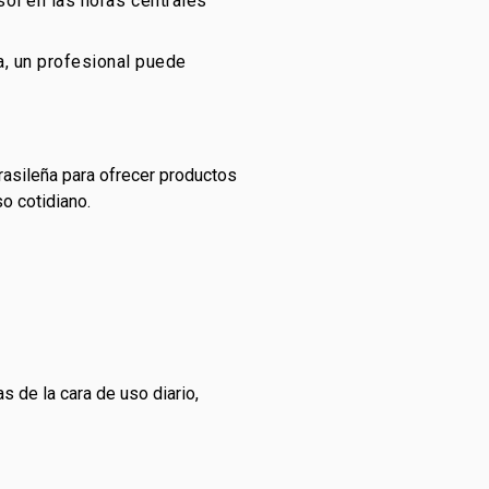
sol en las horas centrales
, un profesional puede
asileña para ofrecer productos
o cotidiano.
s de la cara de uso diario,