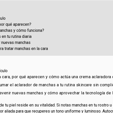
culo
por qué aparecen?
manchas y cómo funciona?
n tu rutina diaria
ir nuevas manchas
a tratar manchas en la cara
ículo
 cara, por qué aparecen y cómo actúa una crema aclaradora
umar el aclarador de manchas a tu rutina skincare sin compl
venir nuevas manchas y cómo aprovechar la tecnología de 
e tu piel reside en su vitalidad. Si notas manchas en tu rostro 
or aliada para que recuperes un tono uniforme y luminoso. Autoc