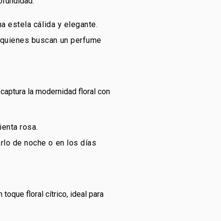
ofundidad.
na estela cálida y elegante.
a quienes buscan un perfume
captura la modernidad floral con
ienta rosa.
rlo de noche o en los días
oque floral cítrico, ideal para