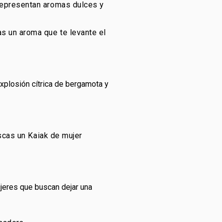
 representan aromas dulces y
s un aroma que te levante el
 explosión cítrica de bergamota y
uscas un Kaiak de mujer
ujeres que buscan dejar una