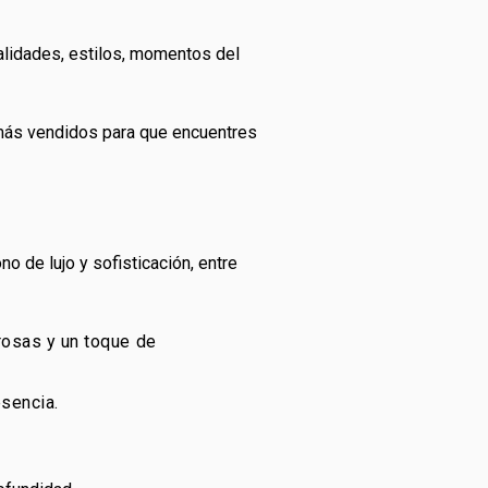
alidades, estilos, momentos del
más vendidos para que encuentres
o de lujo y sofisticación, entre
rosas y un toque de
sencia.