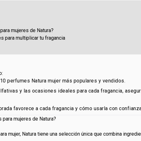
:
para mujeres de Natura?
es para multiplicar tu fragancia
o:
p 10 perfumes Natura mujer más populares y vendidos.
olfativas y las ocasiones ideales para cada fragancia, aseg
ada favorece a cada fragancia y cómo usarla con confianza
 para mujeres de Natura?
ra mujer, Natura tiene una selección única que combina ingredien