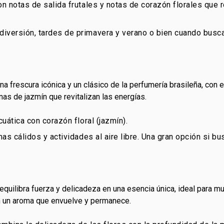
on notas de salida frutales y notas de corazón florales que
versión, tardes de primavera y verano o bien cuando busca
una frescura icónica y un clásico de la perfumería brasileña, con
nas de jazmín que revitalizan las energías.
cuática con corazón floral (jazmín).
mas cálidos y actividades al aire libre. Una gran opción si b
equilibra fuerza y delicadeza en una esencia única, ideal para m
on un aroma que envuelve y permanece.