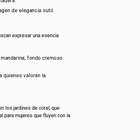
madera.
gen de elegancia sutil.
buscan expresar una esencia
 y mandarina, fondo cremoso
a quienes valoran la
en los jardines de coral, que
al para mujeres que fluyen con la