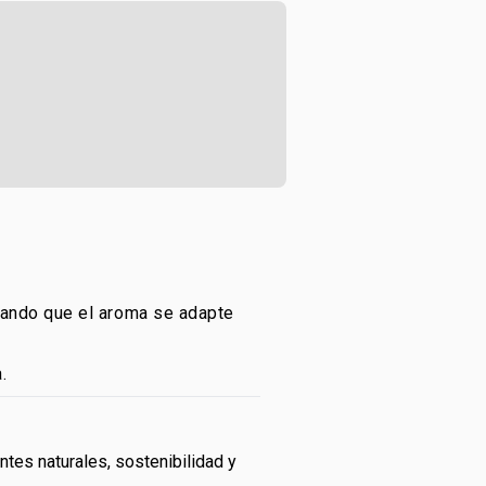
urando que el aroma se adapte
.
tes naturales, sostenibilidad y