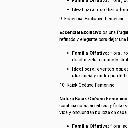
Familia Olfativa:
floral, 
Ideal para:
uso diario for
9. Essencial Exclusivo Femenino
Essencial Exclusivo
es una fraga
refinada y elegante para dejar una 
Familia Olfativa:
floral, 
de almizcle, caramelo, ám
Ideal para:
eventos especi
elegancia y un toque distin
10. Kaiak Océano Femenino
Natura Kaiak Océano Femenino
combina notas acuáticas y frutales
vida y encuentran belleza en cada 
Familia Olfativa:
floral a