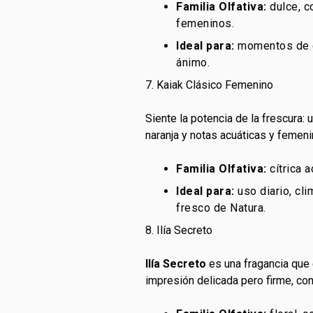
Familia Olfativa:
dulce, c
femeninos.
Ideal para:
momentos de di
ánimo.
7. Kaiak Clásico Femenino
Siente la potencia de la frescura: 
naranja y notas acuáticas y femeni
Familia Olfativa:
cítrica a
Ideal para:
uso diario, cli
fresco de Natura.
8. Ilía Secreto
Ilía Secreto
es una fragancia que 
impresión delicada pero firme, c