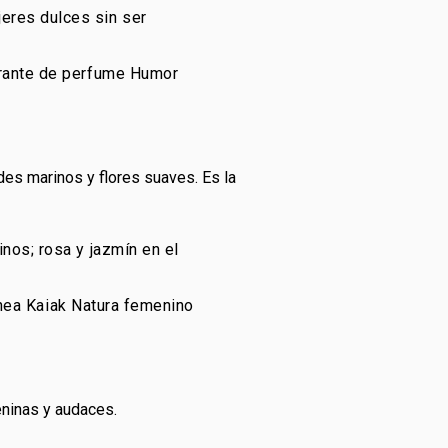
jeres dulces sin ser
ibrante de perfume Humor
es marinos y flores suaves. Es la
inos; rosa y jazmín en el
línea Kaiak Natura femenino
ninas y audaces.