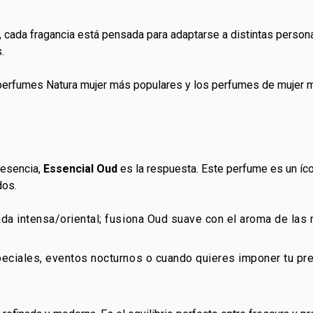
, cada fragancia está pensada para adaptarse a distintas person
.
perfumes Natura mujer más populares y los perfumes de mujer 
resencia,
Essencial Oud
es la respuesta. Este perfume es un ícon
dos.
a intensa/oriental; fusiona Oud suave con el aroma de las 
ciales, eventos nocturnos o cuando quieres imponer tu pre