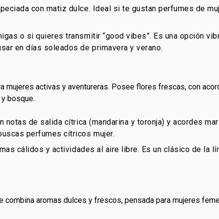
speciada con matiz dulce. Ideal si te gustan perfumes de mu
igas o si quieres transmitir “good vibes”. Es una opción v
sar en días soleados de primavera y verano.
 mujeres activas y aventureras. Posee flores frescas, con acord
 y bosque.
n notas de salida cítrica (mandarina y toronja) y acordes mar
 buscas perfumes cítricos mujer.
limas cálidos y actividades al aire libre. Es un clásico de la 
ue combina aromas dulces y frescos, pensada para mujeres feme