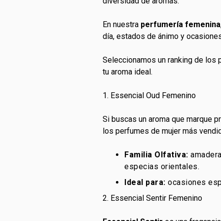
diversidad de aromas.
En nuestra
perfumería femenina
día, estados de ánimo y ocasiones
Seleccionamos un ranking de los 
tu aroma ideal.
1. Essencial Oud Femenino
Si buscas un aroma que marque p
los perfumes de mujer más vendi
Familia Olfativa:
amaderad
especias orientales.
Ideal para:
ocasiones espe
2. Essencial Sentir Femenino