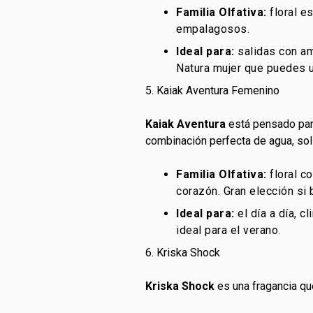
Familia Olfativa:
floral e
empalagosos.
Ideal para:
salidas con am
Natura mujer que puedes u
5. Kaiak Aventura Femenino
Kaiak Aventura
está pensado para
combinación perfecta de agua, sol
Familia Olfativa:
floral co
corazón. Gran elección si
Ideal para:
el día a día, c
ideal para el verano.
6. Kriska Shock
Kriska Shock
es una fragancia q