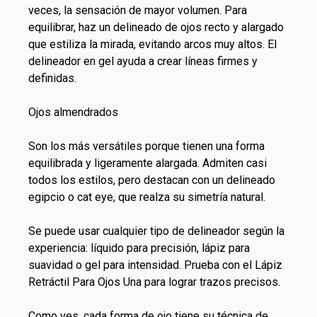
veces, la sensación de mayor volumen. Para
equilibrar, haz un delineado de ojos recto y alargado
que estiliza la mirada, evitando arcos muy altos. El
delineador en gel ayuda a crear líneas firmes y
definidas.
Ojos almendrados
Son los más versátiles porque tienen una forma
equilibrada y ligeramente alargada. Admiten casi
todos los estilos, pero destacan con un delineado
egipcio o cat eye, que realza su simetría natural.
Se puede usar cualquier tipo de delineador según la
experiencia: líquido para precisión, lápiz para
suavidad o gel para intensidad. Prueba con el Lápiz
Retráctil Para Ojos Una para lograr trazos precisos.
Como ves, cada forma de ojo tiene su técnica de