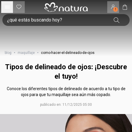
!
blog
•
maquillaje
•
como-hacer-el-delineado-de-ojos
Tipos de delineado de ojos: ¡Descubre
el tuyo!
Conoce los diferentes tipos de delineado de acuerdo a tu tipo de
ojos para que tu maquillaje sea aún más copado.
publicado en: 11/12/2025 05:00