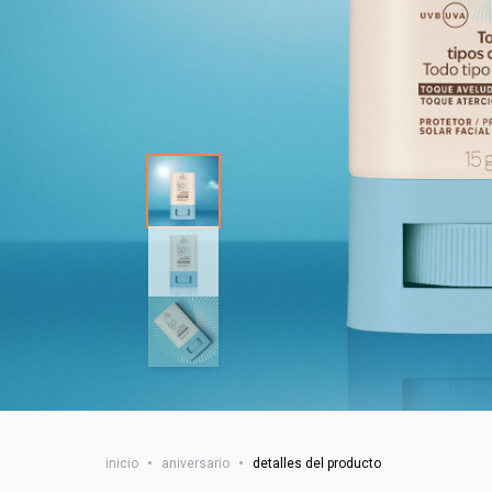
inicio
•
aniversario
•
detalles del producto