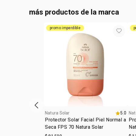
más productos de la marca
promo imperdible
p
ítem anterior
Natura Solar
5.0
Nat
Protector Solar Facial Piel Normal a
Pro
Seca FPS 70 Natura Solar
Nat