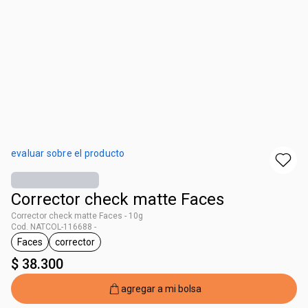
evaluar sobre el producto
Corrector check matte Faces
Corrector check matte Faces - 10g
Cod. NATCOL-116688 -
Faces
corrector
general.tag Faces
general.tag corrector
$ 38.300
agregar a mi bolsa