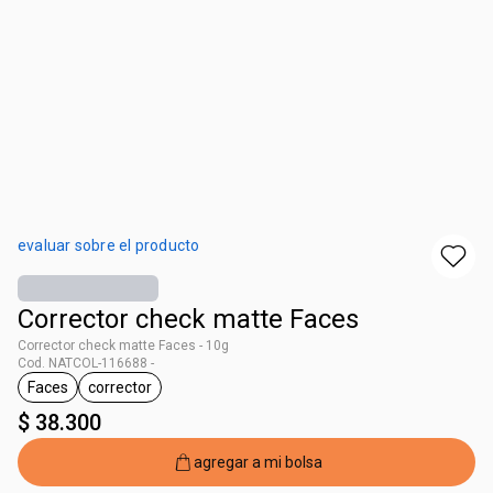
evaluar sobre el producto
Corrector check matte Faces
Corrector check matte Faces - 10g
Cod. NATCOL-116688 -
Faces
corrector
general.tag Faces
general.tag corrector
$ 38.300
agregar a mi bolsa