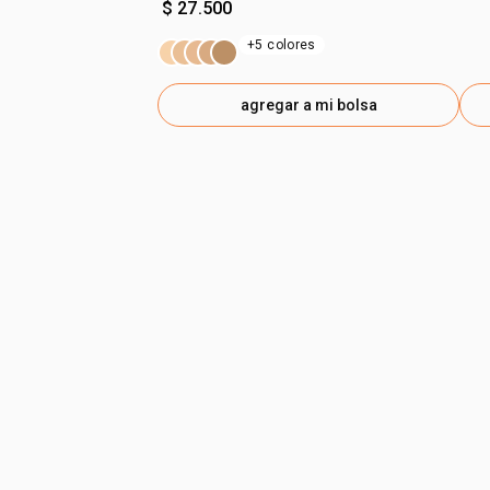
$ 27.500
+5 colores
agregar a mi bolsa