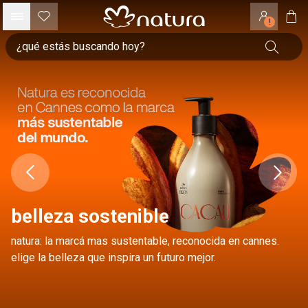
!
belleza sostenible
natura: la marcá mas sustentable, reconocida en cannes.
elige la belleza que inspira un futuro mejor.