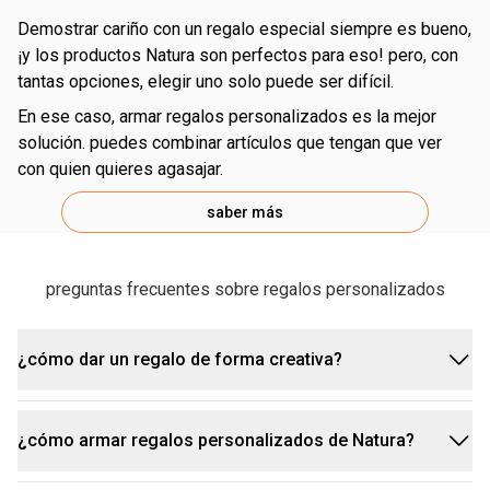
demostrar cariño con un regalo especial siempre es bueno,
¡y los productos Natura son perfectos para eso! pero, con
tantas opciones, elegir uno solo puede ser difícil.
en ese caso, armar regalos personalizados es la mejor
solución. puedes combinar artículos que tengan que ver
con quien quieres agasajar.
saber más
preguntas frecuentes sobre regalos personalizados
¿cómo dar un regalo de forma creativa?
¿cómo armar regalos personalizados de Natura?
¡usa tu creatividad y cuida los detalles! salir de lo
obvio a la hora de regalar demuestra cariño y hace el