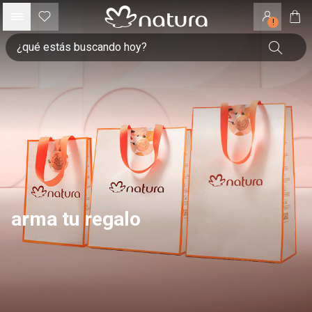
!
arma tu regalo