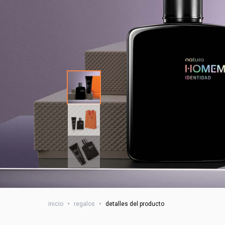
inicio
•
regalos
•
detalles del producto