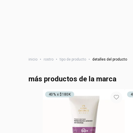
inicio
•
rostro
•
tipo de producto
•
detalles del producto
más productos de la marca
40% x $180K
4