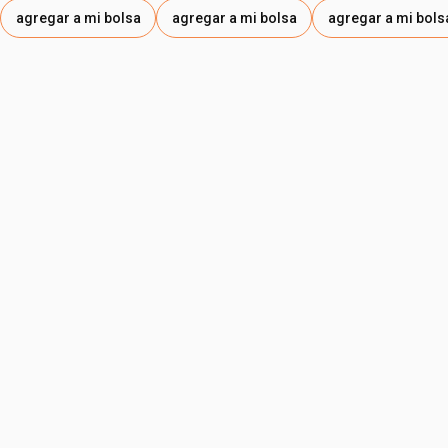
agregar a mi bolsa
agregar a mi bolsa
agregar a mi bols