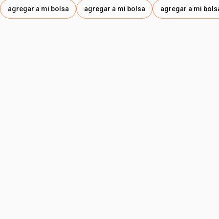
agregar a mi bolsa
agregar a mi bolsa
agregar a mi bols