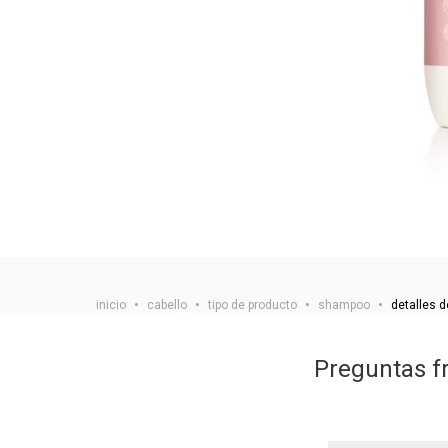
inicio
•
cabello
•
tipo de producto
•
shampoo
•
detalles d
Preguntas f