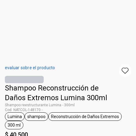
evaluar sobre el producto
Shampoo Reconstrucción de
Daños Extremos Lumina 300ml
Shampoo reestructurante Lumina - 300ml
Cod. NATCOL-148170 -
Lumina
shampoo
Reconstrucción de Daños Extremos
general.tag Lumina
general.tag shampoo
general.tag Reconstrucci
300 ml
general.tag 300 ml
$ 40.500