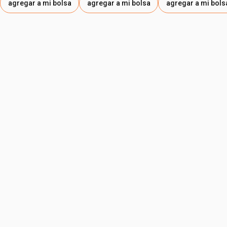
agregar a mi bolsa
agregar a mi bolsa
agregar a mi bols