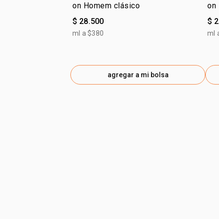
on Homem clásico
on
$ 28.500
$ 
ml a $380
ml 
agregar a mi bolsa