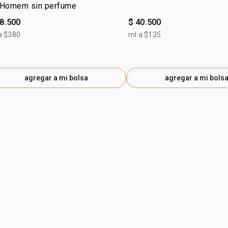
 Homem sin perfume
28.500
$ 40.500
a $380
ml a $135
agregar a mi bolsa
agregar a mi bols