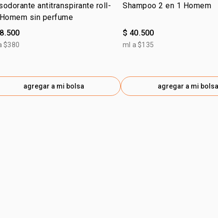
odorante antitranspirante roll-
Shampoo 2 en 1 Homem
 Homem sin perfume
28.500
$ 40.500
a $380
ml a $135
agregar a mi bolsa
agregar a mi bols