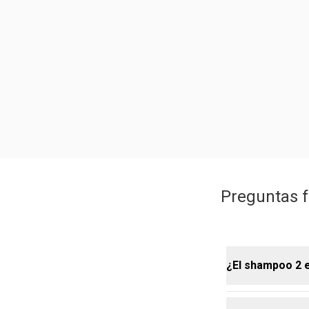
Preguntas f
¿El shampoo 2 e