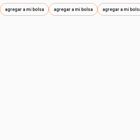
agregar a mi bolsa
agregar a mi bolsa
agregar a mi bols